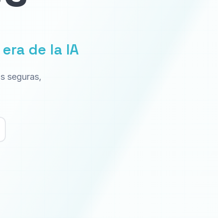
era de la IA
s seguras,