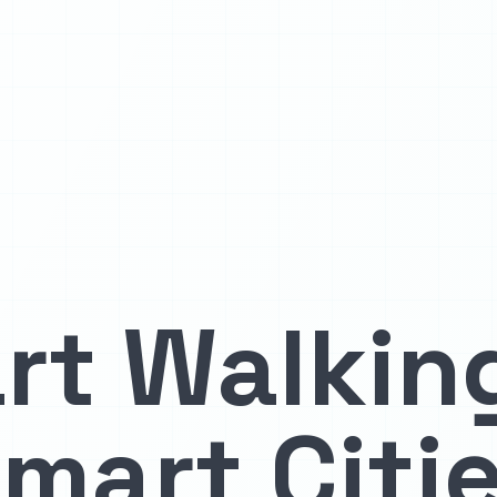
rt Walking
mart Citi