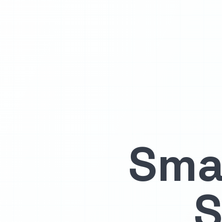
Sma
S