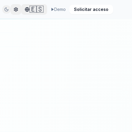
🇪🇸
Demo
Solicitar acceso
Configuración