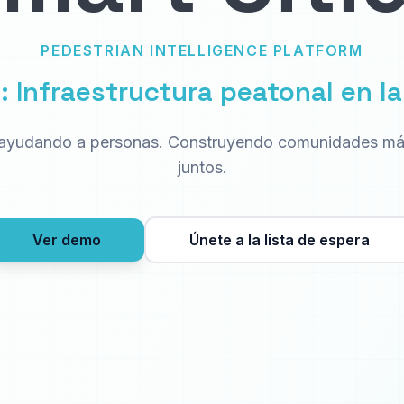
PEDESTRIAN INTELLIGENCE PLATFORM
: Infraestructura peatonal en la 
ayudando a personas. Construyendo comunidades má
juntos.
Ver demo
Únete a la lista de espera